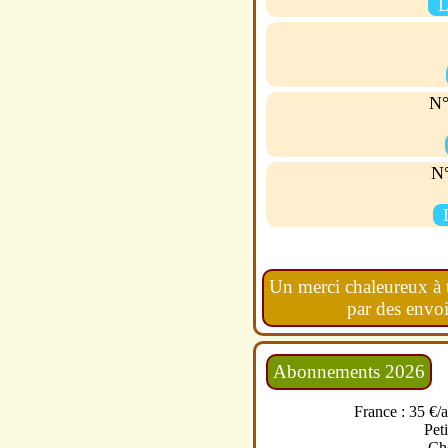
L
N°
N°
Un merci chaleureux à t
par des envois
Abonnements 2026
France : 35 €/a
Peti
Chè