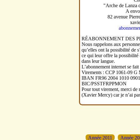
"Arche de Lanza d
A envo
82 avenue Pierr
xavi
abonnemen
RÉABONNEMENT DES P
Nous rappelons aux personnes 
qu’elles ont la possibilité de
ce qui leur offre la possibilit
dans leur langue.
L’abonnement internet se fai
Virements : CCP 1061-09
IBAN FR96 2004 1010 0901
BIC/PSSTFRPPMON
Pour tout virement, merci de 
(Xavier Mercy) car je n’ai pa
Année 2011
Année 20