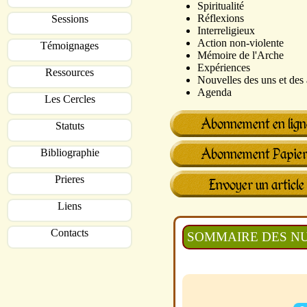
Spiritualité
Réflexions
Sessions
Interreligieux
Action non-violente
Témoignages
Mémoire de l'Arche
Expériences
Ressources
Nouvelles des uns et des 
Agenda
Les Cercles
Statuts
Bibliographie
Prieres
Liens
Contacts
SOMMAIRE DES NU