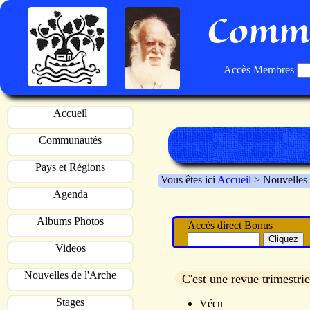
Commu
Accès Membres
Accueil
Communautés
Pays et Régions
Vous êtes ici
Accueil
> Nouvelles
Agenda
Albums Photos
Accès direct Bonus
Videos
Nouvelles de l'Arche
C'est une revue trimestrie
Stages
Vécu