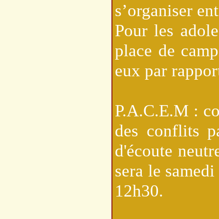
s’organiser ent
Pour les adole
place de camp
eux par rapport
P.A.C.E.M : c
des conflits p
d'écoute neutr
sera le samedi
12h30.