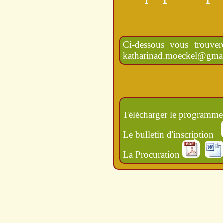
Ci-dessous vous trouver
katharinad.moeckel@gma
Télécharger le program
Le bulletin d'inscription
La Procuration