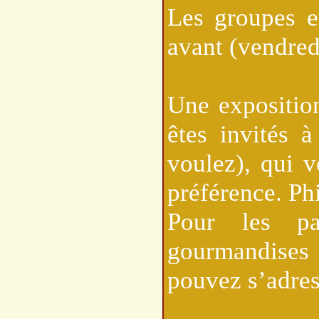
Les groupes e
avant (vendred
Une exposition
êtes invités 
voulez), qui 
préférence. Phi
Pour les pa
gourmandises
pouvez s’adress