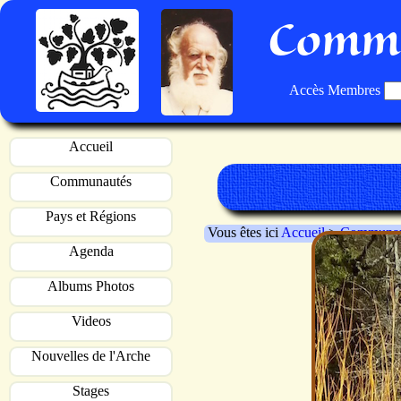
Commu
Accès Membres
Accueil
Communautés
Pays et Régions
Vous êtes ici
Accueil
>
Communau
Agenda
Albums Photos
Videos
Nouvelles de l'Arche
Stages