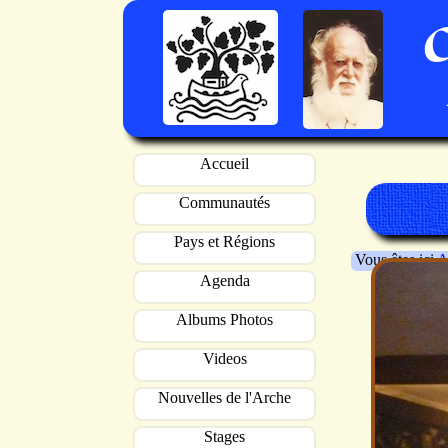
Accueil
Communautés
Pays et Régions
Vous êtes ici
A
Agenda
Albums Photos
Videos
Nouvelles de l'Arche
Stages