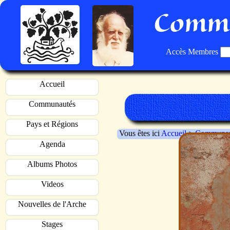
Commu
Accès Membres
Accueil
Communautés
Pays et Régions
Vous êtes ici
Accueil
>
Communau
Agenda
Albums Photos
Videos
Nouvelles de l'Arche
Stages