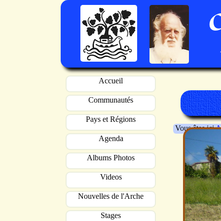
Accueil
Communautés
Pays et Régions
Vous êtes ici
A
Agenda
Albums Photos
Videos
Nouvelles de l'Arche
Stages