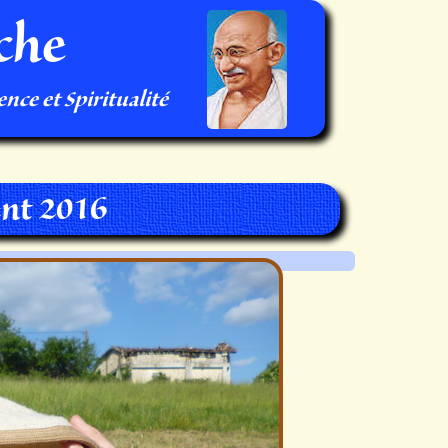
che
nce et Spiritualité
nt 2016