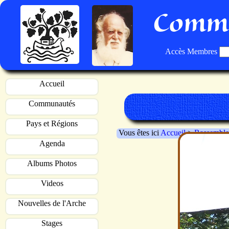
Commu
Accès Membres
Accueil
Communautés
Pays et Régions
Vous êtes ici
Accueil
>
Rassemble
Agenda
Albums Photos
Videos
Nouvelles de l'Arche
Stages