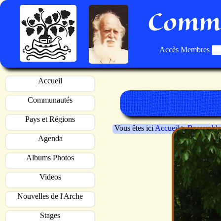
Commu
Accès Membres
Accueil
Communautés
Pays et Régions
Vous êtes ici
Accueil
>
Rassemble
Agenda
Albums Photos
Videos
Nouvelles de l'Arche
Stages