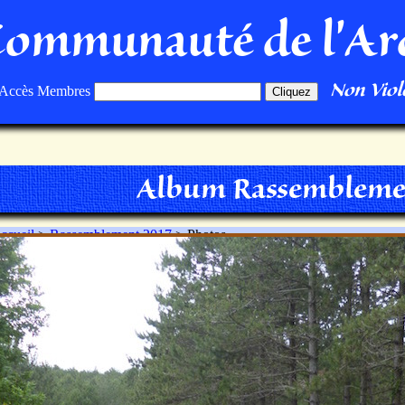
Communauté de l'Ar
Non Viole
Accès Membres
Album Rassembleme
ccueil
>
Rassemblement 2017
> Photos