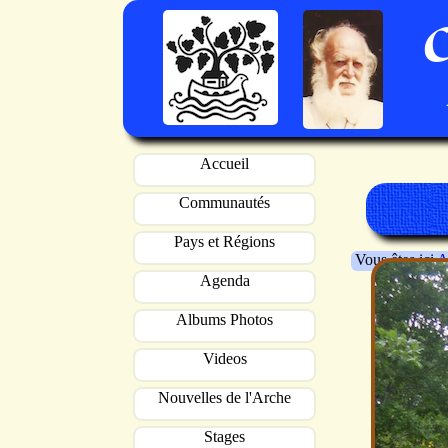
Accueil
Communautés
Pays et Régions
Vous êtes ici
A
Agenda
Albums Photos
Videos
Nouvelles de l'Arche
Stages